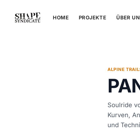
HOME
PROJEKTE
ÜBER UN
Home
Projekte
Panorama Line
ALPINE TRAIL
PA
Soulride vo
Kurven, An
und Techni