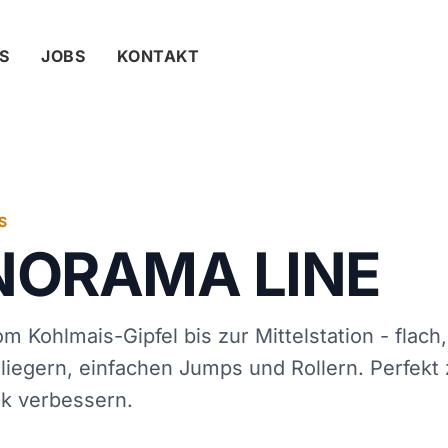
S
JOBS
KONTAKT
S
NORAMA LINE
m Kohlmais-Gipfel bis zur Mittelstation - flach
liegern, einfachen Jumps und Rollern. Perfek
k verbessern.