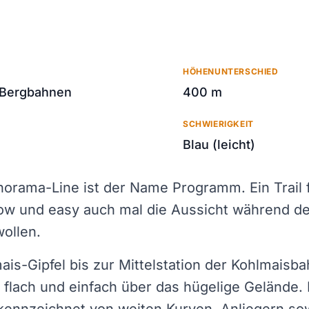
HÖHENUNTERSCHIED
 Bergbahnen
400 m
SCHWIERIGKEIT
Blau (leicht)
norama-Line ist der Name Programm. Ein Trail f
ow und easy auch mal die Aussicht während d
ollen.
is-Gipfel bis zur Mittelstation der Kohlmaisba
iv flach und einfach über das hügelige Gelände